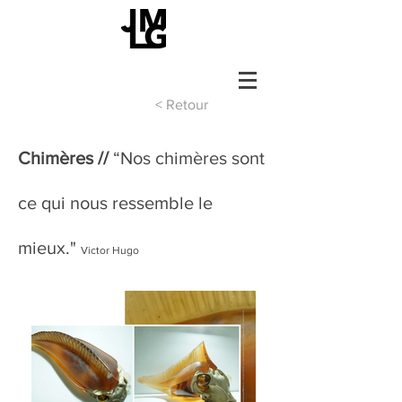
< Retour
Chimères
//
“Nos chimères sont
ce qui nous ressemble le
mieux."
Victor Hugo